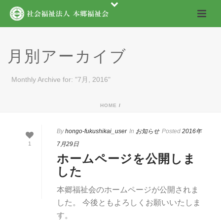
月別アーカイブ
Monthly Archive for: "7月, 2016"
HOME
/
By
hongo-fukushikai_user
In
お知らせ
Posted
2016年
1
7月29日
ホームページを公開しま
した
本郷福祉会のホームページが公開されま
した。 今後ともよろしくお願いいたしま
す。